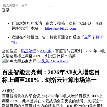
登录
真诚欢迎您的来访，留言，投稿！欢迎（Ctrl+D）收藏
并经常访问本站 —-
https://mybj123.com
欢迎在本站投放广告，特意开通合作通道
『立即了解详
情』
当前位置：
码云笔记
AI头条
百度智能云亮剑：2026年AI收
>
>
入增速目标上调至200%，剑指云计算市场第一
热点大师
AI头条
2026-01-28
百度智能云亮剑：2026年AI收入增速目
标上调至200%，剑指云计算市场第一
AI 概述
百度智能云在内部会议上将2026年AI收入增长目标从100%上
调至200%，此举是其在AI云战场全面反攻的信号。支撑这一
激进目标的是百度对市场的精准把控，IDC预计的AI云市场红