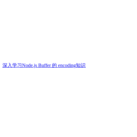
深入学习Node.js Buffer 的 encoding知识