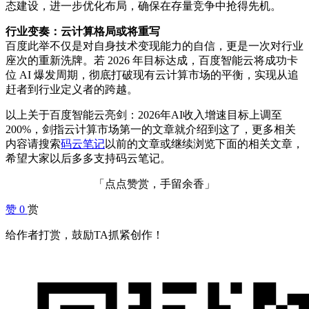
态建设，进一步优化布局，确保在存量竞争中抢得先机。
行业变奏：云计算格局或将重写
百度此举不仅是对自身技术变现能力的自信，更是一次对行业
座次的重新洗牌。若 2026 年目标达成，百度智能云将成功卡
位 AI 爆发周期，彻底打破现有云计算市场的平衡，实现从追
赶者到行业定义者的跨越。
以上关于百度智能云亮剑：2026年AI收入增速目标上调至
200%，剑指云计算市场第一的文章就介绍到这了，更多相关
内容请搜索
码云笔记
以前的文章或继续浏览下面的相关文章，
希望大家以后多多支持码云笔记。
「点点赞赏，手留余香」
赞
0
赏
给作者打赏，鼓励TA抓紧创作！