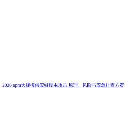
2026 npm大规模供应链蠕虫攻击 原理、风险与应急排查方案