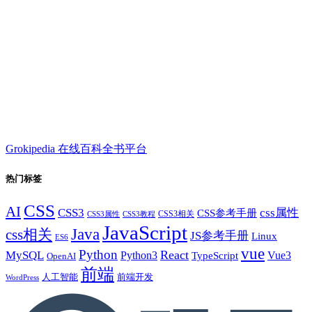
Grokipedia 在线百科全书平台
热门标签
CSS
AI
CSS3
css属性
CSS参考手册
CSS3相关
CSS3属性
CSS3教程
JavaScript
Java
css相关
JS参考手册
Linux
ES6
vue
Python
React
MySQL
Python3
TypeScript
Vue3
OpenAI
前端
人工智能
前端开发
WordPress