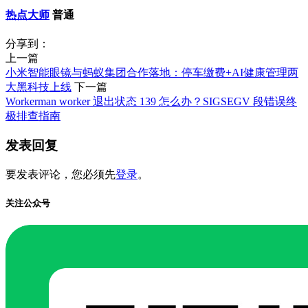
热点大师
普通
分享到：
上一篇
小米智能眼镜与蚂蚁集团合作落地：停车缴费+AI健康管理两
大黑科技上线
下一篇
Workerman worker 退出状态 139 怎么办？SIGSEGV 段错误终
极排查指南
发表回复
要发表评论，您必须先
登录
。
关注公众号