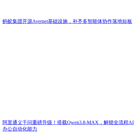
蚂蚁集团开源Avernet基础设施，补齐多智能体协作落地短板
阿里通义千问重磅升级！搭载Qwen3.8-MAX，解锁全流程AI
办公自动化能力