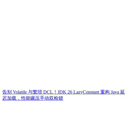
告别 Volatile 与繁琐 DCL！JDK 26 LazyConstant 重构 Java 延
迟加载，性能碾压手动双检锁