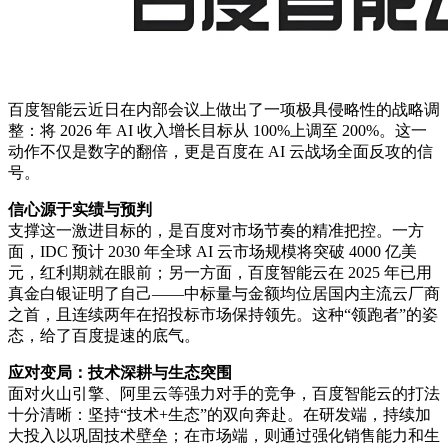
百度智能云近日在内部会议上做出了一项极具侵略性的战略调
整：将 2026 年 AI 收入增长目标从 100%上调至 200%。这一
动作不仅是数字的翻倍，更是百度在 AI 云战场全面反攻的信
号。
信心源于实绩与预判
支撑这一激进目标的，是百度对市场节奏的精准把控。一方
面，IDC 预计 2030 年全球 AI 云市场规模将突破 4000 亿美
元，红利期就在眼前；另一方面，百度智能云在 2025 年已用
真金白银证明了自己——中标量与金额均位居国内主流云厂商
之首，且连续两年在招投标市场保持领先。这种“领跑者”的姿
态，给了百度提速的底气。
应对变局：技术深耕与生态突围
面对火山引擎、阿里云等强力对手的竞争，百度智能云的打法
十分清晰：坚持“技术+生态”的双向奔赴。在研发端，持续加
大投入以巩固技术壁垒；在市场端，则通过强化销售能力和生