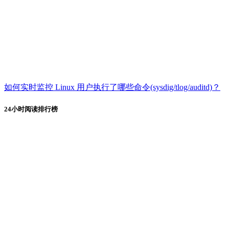
如何实时监控 Linux 用户执行了哪些命令(sysdig/tlog/auditd)？
24小时阅读排行榜