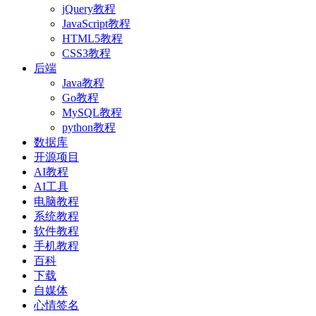
jQuery教程
JavaScript教程
HTML5教程
CSS3教程
后端
Java教程
Go教程
MySQL教程
python教程
数据库
开源项目
AI教程
AI工具
电脑教程
系统教程
软件教程
手机教程
百科
下载
自媒体
心情签名