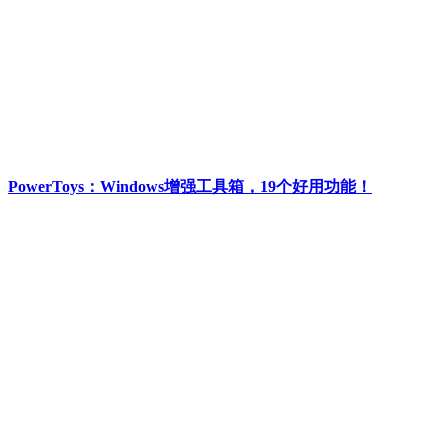
PowerToys：Windows增强工具箱，19个好用功能！