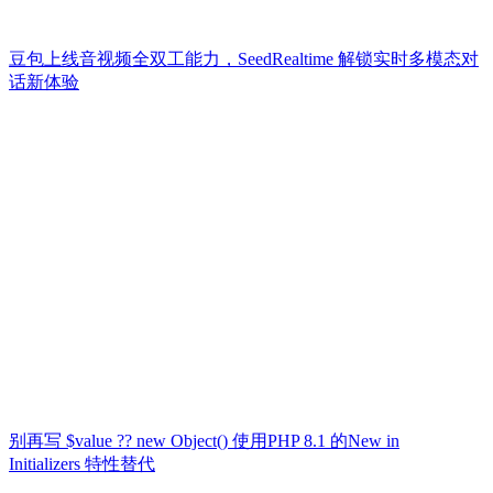
豆包上线音视频全双工能力，SeedRealtime 解锁实时多模态对
话新体验
别再写 $value ?? new Object() 使用PHP 8.1 的New in
Initializers 特性替代