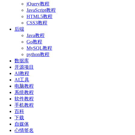
jQuery教程
JavaScript教程
HTML5教程
CSS3教程
后端
Java教程
Go教程
MySQL教程
python教程
数据库
开源项目
AI教程
AI工具
电脑教程
系统教程
软件教程
手机教程
百科
下载
自媒体
心情签名