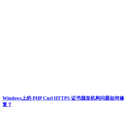
Windows上的 PHP Curl HTTPS 证书颁发机构问题如何修
复？