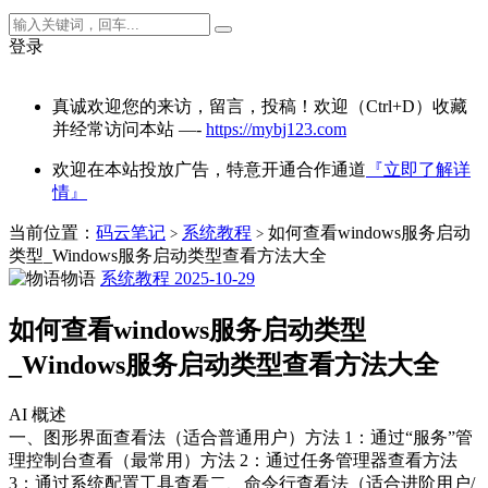
登录
真诚欢迎您的来访，留言，投稿！欢迎（Ctrl+D）收藏
并经常访问本站 —-
https://mybj123.com
欢迎在本站投放广告，特意开通合作通道
『立即了解详
情』
当前位置：
码云笔记
系统教程
如何查看windows服务启动
>
>
类型_Windows服务启动类型查看方法大全
物语
系统教程
2025-10-29
如何查看windows服务启动类型
_Windows服务启动类型查看方法大全
AI 概述
一、图形界面查看法（适合普通用户）方法 1：通过“服务”管
理控制台查看（最常用）方法 2：通过任务管理器查看方法
3：通过系统配置工具查看二、命令行查看法（适合进阶用户/