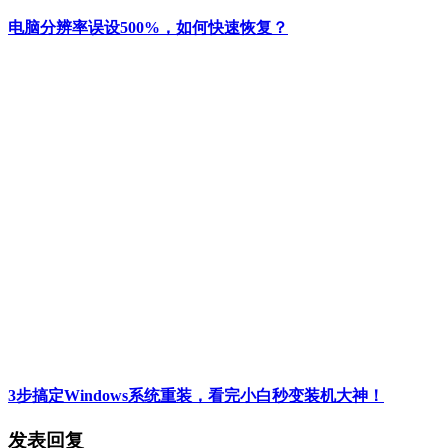
电脑分辨率误设500%，如何快速恢复？
3步搞定Windows系统重装，看完小白秒变装机大神！
发表回复