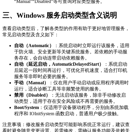
“Manual”“Disabled”等可查询对应类型服务。
三、Windows 服务启动类型含义说明
查看启动类型后，了解各类型的作用有助于更好地管理服务，
常见启动类型及含义如下：
自动（Automatic）
：系统启动时立即运行该服务，适用
于防火墙、安全更新等关键系统服务。若依赖的手动服
务存在，会自动连带启动依赖服务。
自动（延迟启动，AutomaticDelayedStart）
：系统启动
后延迟一段时间再运行，可优化开机速度，适合打印机
服务等非即时必要的服务。
手动（Manual）
：仅在用户手动启动或应用程序调用时
运行，适合诊断工具等非频繁使用的服务。
禁用（Disabled）
：无法启动该服务，除非手动修改启
动类型，适用于存在安全风险或不再需要的服务。
Boot/System
：仅适用于设备驱动程序，分别由系统加载
程序和 IOInitSystem 函数启动，普通用户极少接触。
注意事项：修改服务启动类型可能影响系统正常运行，建议查
看时避免随意变更设置。若需修改，需确认服务功能及依赖关