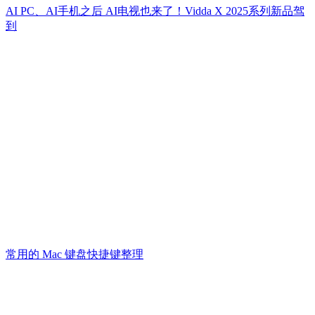
AI PC、AI手机之后 AI电视也来了！Vidda X 2025系列新品驾
到
常用的 Mac 键盘快捷键整理