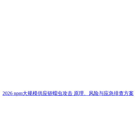
2026 npm大规模供应链蠕虫攻击 原理、风险与应急排查方案