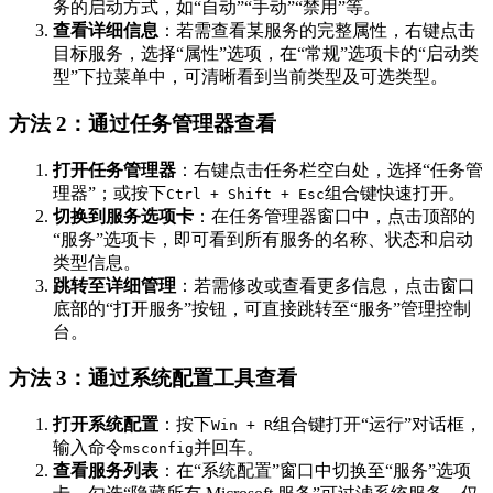
务的启动方式，如“自动”“手动”“禁用”等。
查看详细信息
：若需查看某服务的完整属性，右键点击
目标服务，选择“属性”选项，在“常规”选项卡的“启动类
型”下拉菜单中，可清晰看到当前类型及可选类型。
方法 2：通过任务管理器查看
打开任务管理器
：右键点击任务栏空白处，选择“任务管
理器”；或按下
组合键快速打开。
Ctrl + Shift + Esc
切换到服务选项卡
：在任务管理器窗口中，点击顶部的
“服务”选项卡，即可看到所有服务的名称、状态和启动
类型信息。
跳转至详细管理
：若需修改或查看更多信息，点击窗口
底部的“打开服务”按钮，可直接跳转至“服务”管理控制
台。
方法 3：通过系统配置工具查看
打开系统配置
：按下
组合键打开“运行”对话框，
Win + R
输入命令
并回车。
msconfig
查看服务列表
：在“系统配置”窗口中切换至“服务”选项