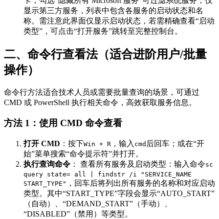
卡，勾选“隐藏所有 Microsoft 服务”可过滤系统服务，仅
显示第三方服务，列表中包含各服务的启动状态和名
称。需注意此界面仅显示启动状态，若需精确查看“启动
类型”，可点击“打开服务”跳转至完整控制台。
二、命令行查看法（适合进阶用户/批量
操作）
命令行方法适合技术人员或需要批量查询的场景，可通过
CMD 或 PowerShell 执行相关命令，高效获取服务信息。
方法 1：使用 CMD 命令查看
打开 CMD
：按下
，输入
后回车；或在“开
Win + R
cmd
始”菜单搜索“命令提示符”并打开。
执行查询命令
： 查看所有服务及启动类型：输入命令
sc
query state= all | findstr /i "SERVICE_NAME
，回车后将列出所有服务的名称和对应启动
START_TYPE"
类型。其中“START_TYPE”字段会显示“AUTO_START”
（自动）、“DEMAND_START”（手动）、
“DISABLED”（禁用）等类型。