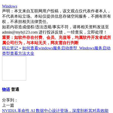
Windows
声明：本文来自互联网用户投稿，该文观点仅代表作者本人，
不代表本站立场。本站仅提供信息存储空间服务，不拥有所有
权，不承担相关法律责任。
如若内容造成侵权/违法违规/事实不符，请将相关资料发送至
admin@mybj123.com 进行投诉反馈，一经查实，立即处理！
重要：如软件存在付费、会员、充值等，均属软件开发者或所
属公司行为，与本站无关，网友需自行判断
码云笔记
»
如何查看windows服务启动类型_Windows服务启动
类型查看方法大全
物语
普通
分享到：
上一篇
NVIDIA 革命性 AI 数据中心设计登场，深度剖析其对高效能