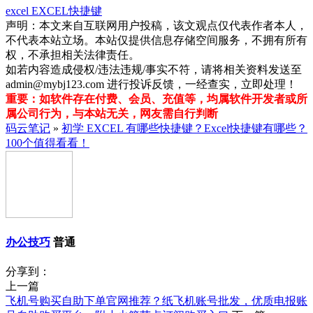
excel
EXCEL快捷键
声明：本文来自互联网用户投稿，该文观点仅代表作者本人，
不代表本站立场。本站仅提供信息存储空间服务，不拥有所有
权，不承担相关法律责任。
如若内容造成侵权/违法违规/事实不符，请将相关资料发送至
admin@mybj123.com 进行投诉反馈，一经查实，立即处理！
重要：如软件存在付费、会员、充值等，均属软件开发者或所
属公司行为，与本站无关，网友需自行判断
码云笔记
»
初学 EXCEL 有哪些快捷键？Excel快捷键有哪些？
100个值得看看！
办公技巧
普通
分享到：
上一篇
飞机号购买自助下单官网推荐？纸飞机账号批发，优质电报账