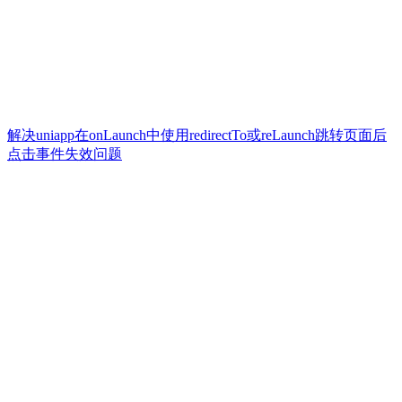
解决uniapp在onLaunch中使用redirectTo或reLaunch跳转页面后
点击事件失效问题