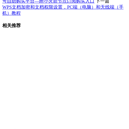
号自助购买平台—附小火箭节点订阅购买入口
下一篇
WPS文档加密和文档权限设置，PC端（电脑）和无线端（手
机）教程
相关推荐