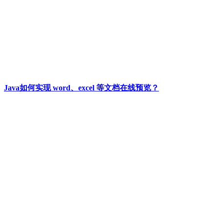
Java如何实现 word、excel 等文档在线预览？