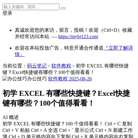
登录
真诚欢迎您的来访，留言，投稿！欢迎（Ctrl+D）收藏
并经常访问本站 —-
https://mybj123.com
欢迎在本站投放广告，特意开通合作通道
『立即了解详
情』
当前位置：
码云笔记
软件教程
初学 EXCEL 有哪些快捷
>
>
键？Excel快捷键有哪些？100个值得看看！
办公技巧
软件教程
2025-08-26
初学 EXCEL 有哪些快捷键？Excel快捷
键有哪些？100个值得看看！
AI 概述
初学 EXCEL 有哪些快捷键？100 个值得看看！ Ctrl + C 复制
Ctrl + V 粘贴 Ctrl + A 全选 Ctrl + ` 显示公式 Ctrl + N 新建工作
簿 Ctrl + D 单元格内容向下复制 Ctrl + R 单元格内容向右复制