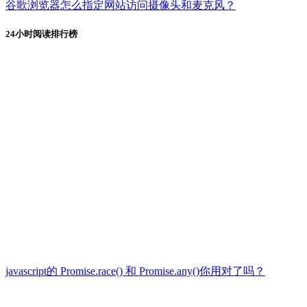
谷歌浏览器怎么指定网站访问摄像头和麦克风？
24小时阅读排行榜
javascript的 Promise.race() 和 Promise.any()你用对了吗？