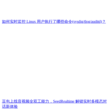
如何实时监控 Linux 用户执行了哪些命令(sysdig/tlog/auditd)？
豆包上线音视频全双工能力，SeedRealtime 解锁实时多模态对
话新体验