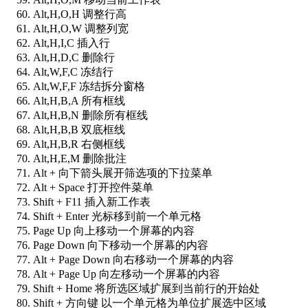
Alt,H,O,H 调整行高
Alt,H,O,W 调整列宽
Alt,H,I,C 插入行
Alt,H,D,C 删除行
Alt,W,F,C 冻结行
Alt,W,F,F 冻结拆分窗格
Alt,H,B,A 所有框线
Alt,H,B,N 删除所有框线
Alt,H,B,B 双底框线
Alt,H,B,R 右侧框线
Alt,H,E,M 删除批注
Alt + 向下箭头展开筛选项的下拉菜单
Alt + Space 打开控件菜单
Shift + F11 插入新工作表
Shift + Enter 光标移到前一个单元格
Page Up 向上移动一个屏幕的内容
Page Down 向下移动一个屏幕的内容
Alt + Page Down 向右移动一个屏幕的内容
Alt + Page Up 向左移动一个屏幕的内容
Shift + Home 将所选区域扩展到当前行的开始处
Shift + 方向键 以一个单元格为单位扩展选中区域