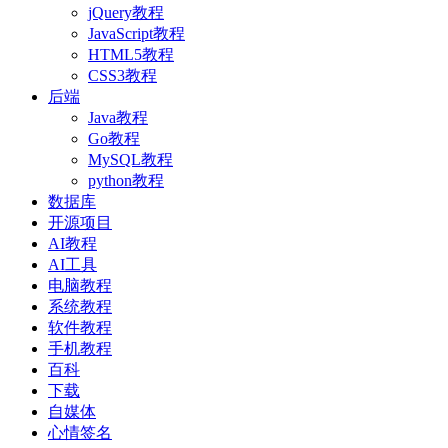
jQuery教程
JavaScript教程
HTML5教程
CSS3教程
后端
Java教程
Go教程
MySQL教程
python教程
数据库
开源项目
AI教程
AI工具
电脑教程
系统教程
软件教程
手机教程
百科
下载
自媒体
心情签名