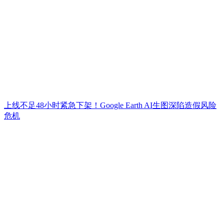
上线不足48小时紧急下架！Google Earth AI生图深陷造假风险
危机