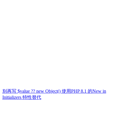
别再写 $value ?? new Object() 使用PHP 8.1 的New in
Initializers 特性替代