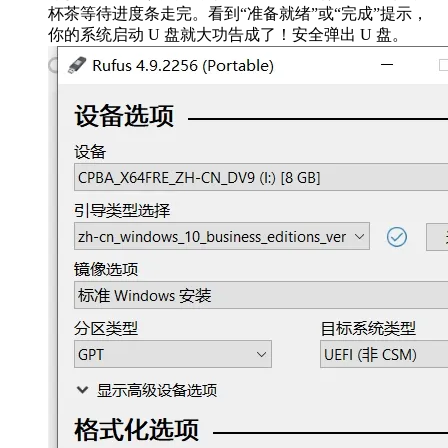
杯茶等待进度条走完。看到“准备就绪”或“完成”提示，
你的系统启动 U 盘就大功告成了！安全弹出 U 盘。