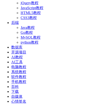
jQuery教程
JavaScript教程
HTML5教程
CSS3教程
后端
Java教程
Go教程
MySQL教程
python教程
数据库
开源项目
AI教程
AI工具
电脑教程
系统教程
软件教程
手机教程
百科
下载
自媒体
心情签名