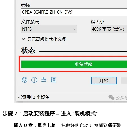
步骤 2：启动安装程序 – 进入“装机模式”
插入 U 盘，重启电脑：
把做好的启动 U 盘插到
需要装