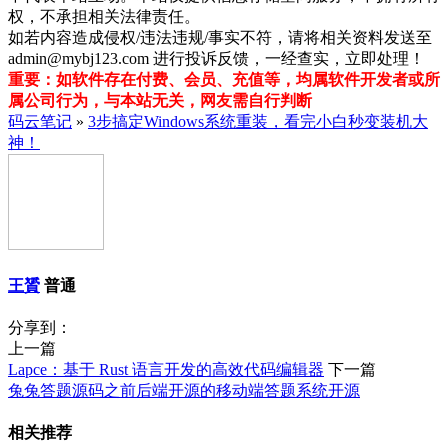
权，不承担相关法律责任。
如若内容造成侵权/违法违规/事实不符，请将相关资料发送至
admin@mybj123.com 进行投诉反馈，一经查实，立即处理！
重要：如软件存在付费、会员、充值等，均属软件开发者或所
属公司行为，与本站无关，网友需自行判断
码云笔记
»
3步搞定Windows系统重装，看完小白秒变装机大
神！
王贇
普通
分享到：
上一篇
Lapce：基于 Rust 语言开发的高效代码编辑器
下一篇
兔兔答题源码之前后端开源的移动端答题系统开源
相关推荐