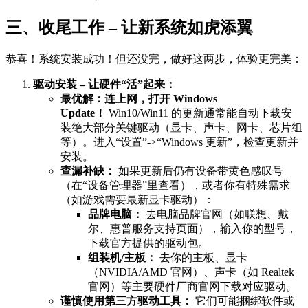
三、收尾工作 – 让新系统如虎添翼
恭喜！系统安装成功！但还没完，做好这两步，体验更完美：
驱动安装 – 让硬件“活”起来：
最优解：连上网，打开 Windows
Update！
Win10/Win11 的更新通常能自动下载安
装绝大部分关键驱动（显卡、声卡、网卡、芯片组
等）。进入“设置”->“Windows 更新”，检查更新并
安装。
查漏补缺：
如果更新后仍有设备带黄色感叹号
（在“设备管理器”里查看），或者你有特殊需求
（如游戏需要最新显卡驱动）：
品牌电脑：
去电脑品牌官网（如联想、戴
尔、惠普服务支持页面），输入你的型号，
下载官方提供的驱动包。
组装机/主板：
去你的主板、显卡
（NVIDIA/AMD 官网）、声卡（如 Realtek
官网）等主要硬件厂商官网下载对应驱动。
谨慎使用第三方驱动工具：
它们可能捆绑软件或