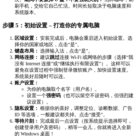
刷手机，交给它自己忙活。时间长短取决于电脑速度和
系统版本。
步骤 5：初始设置 – 打造你的专属电脑
区域设置：
安装完成后，电脑会重启进入初始设置。选
择你的国家或地区，点击“是”。
键盘布局：
选择输入法，点击“是”。
网络连接：
建议
跳过
连接 Wi-Fi 或网络的步骤（选择“我
没有 Internet 连接”或“继续执行有限设置”）。这样可以
避免在设置过程中强制登录微软账户，加快设置速度。
系统装好后随时可以连。
账户设置：
为你的电脑取个名字（用户名）。
设置一个
强密码
（也可以留空不设密码，但强烈建
议设置）。
隐私设置：
根据你的喜好，调整定位、诊断数据、广告
ID 等选项，一般建议都关掉。点击“接受”。
等待片刻：
完成最后一点设置（按系统提示选择即可，
创建登录用户及密码），稍等一会儿，你就将进入全新
的 Windows 桌面！