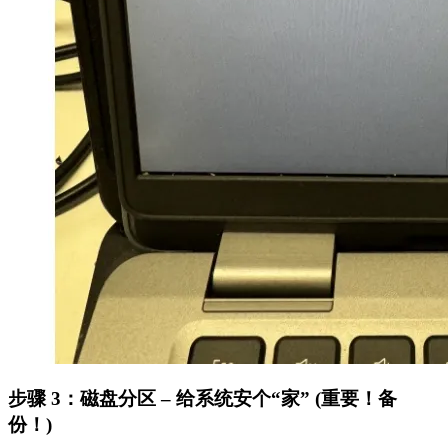
步骤 3：磁盘分区 – 给系统安个“家” (重要！备
份！)