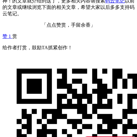
神！的文章就介绍到这了，更多相关内容请搜索
码云笔记
以前
的文章或继续浏览下面的相关文章，希望大家以后多多支持码
云笔记。
「点点赞赏，手留余香」
赞
1
赏
给作者打赏，鼓励TA抓紧创作！