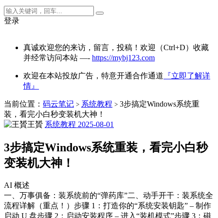
登录
真诚欢迎您的来访，留言，投稿！欢迎（Ctrl+D）收藏
并经常访问本站 —-
https://mybj123.com
欢迎在本站投放广告，特意开通合作通道
『立即了解详
情』
当前位置：
码云笔记
系统教程
3步搞定Windows系统重
>
>
装，看完小白秒变装机大神！
王贇
系统教程
2025-08-01
3步搞定Windows系统重装，看完小白秒
变装机大神！
AI 概述
一、万事俱备：装系统前的“弹药库”二、动手开干：装系统全
流程详解（重点！）步骤 1：打造你的“系统安装钥匙” – 制作
启动 U 盘步骤 2：启动安装程序 – 进入“装机模式”步骤 3：磁