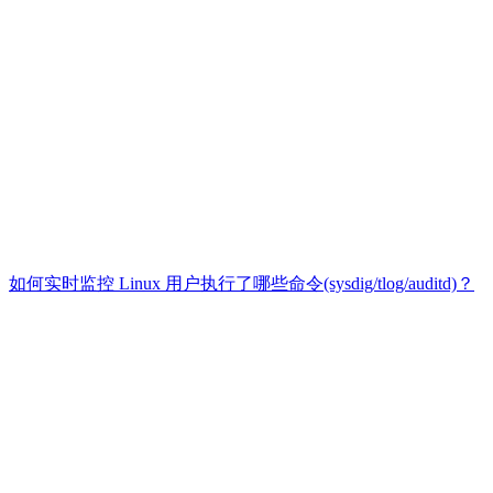
如何实时监控 Linux 用户执行了哪些命令(sysdig/tlog/auditd)？