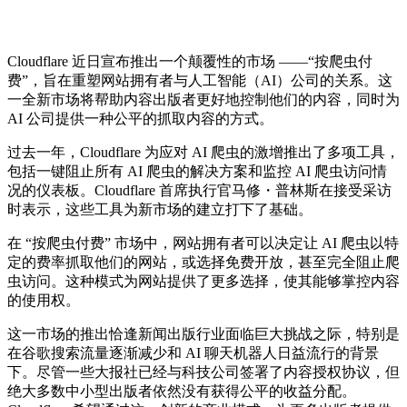
Cloudflare 近日宣布推出一个颠覆性的市场 ——“按爬虫付
费”，旨在重塑网站拥有者与人工智能（AI）公司的关系。这
一全新市场将帮助内容出版者更好地控制他们的内容，同时为
AI 公司提供一种公平的抓取内容的方式。
过去一年，Cloudflare 为应对 AI 爬虫的激增推出了多项工具，
包括一键阻止所有 AI 爬虫的解决方案和监控 AI 爬虫访问情
况的仪表板。Cloudflare 首席执行官马修・普林斯在接受采访
时表示，这些工具为新市场的建立打下了基础。
在 “按爬虫付费” 市场中，网站拥有者可以决定让 AI 爬虫以特
定的费率抓取他们的网站，或选择免费开放，甚至完全阻止爬
虫访问。这种模式为网站提供了更多选择，使其能够掌控内容
的使用权。
这一市场的推出恰逢新闻出版行业面临巨大挑战之际，特别是
在谷歌搜索流量逐渐减少和 AI 聊天机器人日益流行的背景
下。尽管一些大报社已经与科技公司签署了内容授权协议，但
绝大多数中小型出版者依然没有获得公平的收益分配。