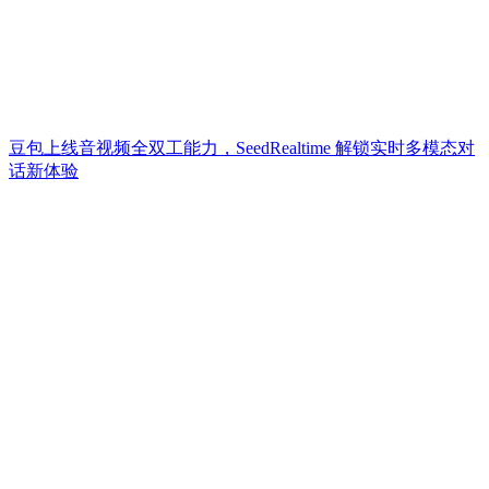
豆包上线音视频全双工能力，SeedRealtime 解锁实时多模态对
话新体验