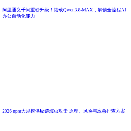
阿里通义千问重磅升级！搭载Qwen3.8-MAX，解锁全流程AI
办公自动化能力
2026 npm大规模供应链蠕虫攻击 原理、风险与应急排查方案