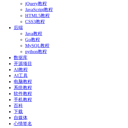
jQuery教程
JavaScript教程
HTML5教程
CSS3教程
后端
Java教程
Go教程
MySQL教程
python教程
数据库
开源项目
AI教程
AI工具
电脑教程
系统教程
软件教程
手机教程
百科
下载
自媒体
心情签名