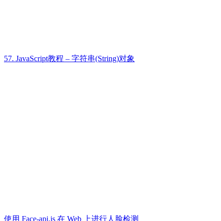
57. JavaScript教程 – 字符串(String)对象
使用 Face-api.js 在 Web 上进行人脸检测