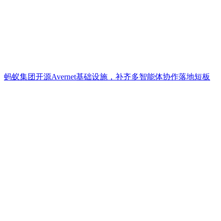
蚂蚁集团开源Avernet基础设施，补齐多智能体协作落地短板