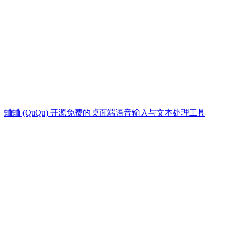
蛐蛐 (QuQu) 开源免费的桌面端语音输入与文本处理工具