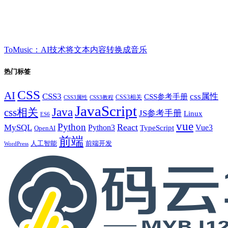
ToMusic：AI技术将文本内容转换成音乐
热门标签
CSS
AI
CSS3
css属性
CSS参考手册
CSS3相关
CSS3属性
CSS3教程
JavaScript
Java
css相关
JS参考手册
Linux
ES6
vue
Python
React
MySQL
Python3
TypeScript
Vue3
OpenAI
前端
人工智能
前端开发
WordPress