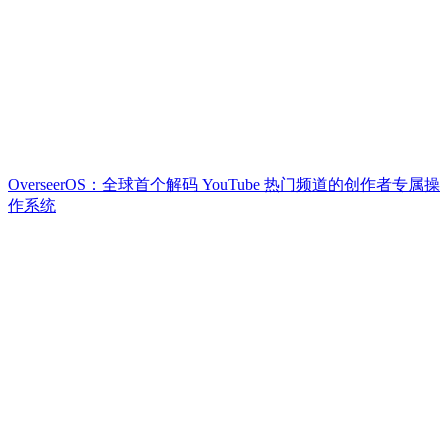
OverseerOS：全球首个解码 YouTube 热门频道的创作者专属操
作系统