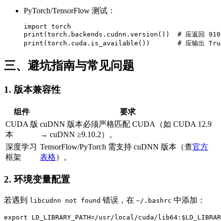
​​PyTorch/TensorFlow 测试​​：
import torch

print(torch.backends.cudnn.version())  # 应返回 91
print(torch.cuda.is_available())       # 应输出 Tru
三、避坑指南与常见问题​​
​​1. 版本兼容性​​
​​组件​​
​​要求​​
​​CUDA 版
cuDNN 版本必须严格匹配 CUDA（如 CUDA 12.9
本​​
→ cuDNN ≥9.10.2）。
​​深度学习
TensorFlow/PyTorch 需支持 cuDNN 版本（查
官方
框架​​
表格
）。
​​2. 环境变量配置​​
若遇到
错误，在
中添加：
libcudnn not found
~/.bashrc
export LD_LIBRARY_PATH=/usr/local/cuda/lib64:$LD_LIBRAR