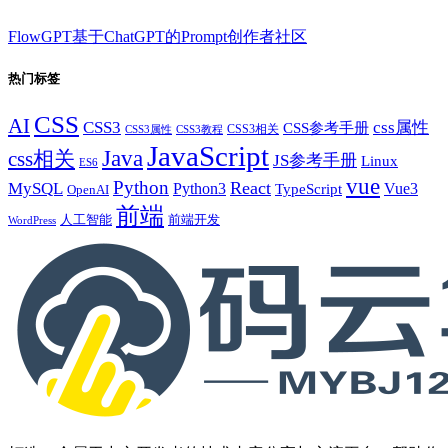
FlowGPT基于ChatGPT的Prompt创作者社区
热门标签
CSS
AI
CSS3
css属性
CSS参考手册
CSS3相关
CSS3属性
CSS3教程
JavaScript
Java
css相关
JS参考手册
Linux
ES6
vue
Python
React
MySQL
Python3
TypeScript
Vue3
OpenAI
前端
人工智能
前端开发
WordPress