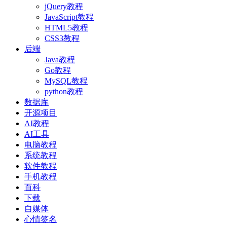
jQuery教程
JavaScript教程
HTML5教程
CSS3教程
后端
Java教程
Go教程
MySQL教程
python教程
数据库
开源项目
AI教程
AI工具
电脑教程
系统教程
软件教程
手机教程
百科
下载
自媒体
心情签名