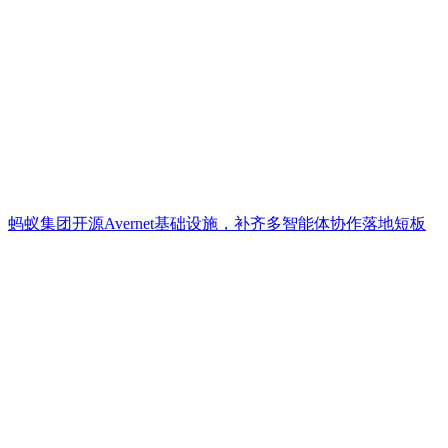
蚂蚁集团开源Avernet基础设施，补齐多智能体协作落地短板