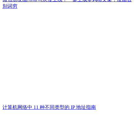
别词穷
计算机网络中 11 种不同类型的 IP 地址指南