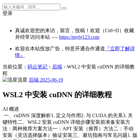
登录
真诚欢迎您的来访，留言，投稿！欢迎（Ctrl+D）收藏
并经常访问本站 —-
https://mybj123.com
欢迎在本站投放广告，特意开通合作通道
『立即了解详
情』
当前位置：
码云笔记
后端
WSL2 中安装 cuDNN 的详细教
>
>
程
流星
后端
2025-06-19
WSL2 中安装 cuDNN 的详细教程
AI 概述
​​一、cuDNN 深度解析​​1. 定义与作用​​2. 与 CUDA 的关系​​​​3. 关
键特性​​二、WSL2 安装 cuDNN 详细步骤​​安装前准备​​安装方
法：两种推荐方案​​​​方法一：APT 安装（推荐）​​方法二：手动
安装（灵活选择版本）​​验证安装​​三、避坑指南与常见问题​​​​1. 版