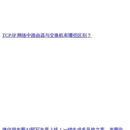
TCP/IP 网络中路由器与交换机有哪些区别？
微信朋友圈AI帮写灰度上线！一键生成多风格文案，发圈告