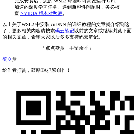
完成安装后，您的 WSL2 环境即可高效运行 GPU
加速的深度学习任务。遇到兼容性问题时，务必核
查
NVIDIA 版本对照表
。
以上关于WSL2 中安装 cuDNN 的详细教程的文章就介绍到这
了，更多相关内容请搜索
码云笔记
以前的文章或继续浏览下面
的相关文章，希望大家以后多多支持码云笔记。
「点点赞赏，手留余香」
赞
0
赏
给作者打赏，鼓励TA抓紧创作！