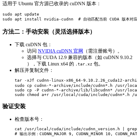
适用于 Ubuntu 官方源已收录的 cuDNN 版本：
sudo apt update

sudo apt install nvidia-cudnn  # 自动匹配当前 CUDA 版本对
方法二：手动安装（灵活选择版本）​​
​​下载 cuDNN 包​​：
访问
NVIDIA cuDNN 官网
（需注册账号）。
选择与 CUDA 12.9 兼容的版本（如 ​​cuDNN 9.10.2​​
），下载 Linux x64 的
包。
.tar.xz
​​解压并复制文件​​：
tar -xJf cudnn-linux-x86_64-9.10.2.26_cuda12-arch
sudo cp cudnn-*-archive/include/cudnn*.h /usr/loca
sudo cp -P cudnn-*-archive/lib/libcudnn* /usr/loca
sudo chmod a+r /usr/local/cuda/include/cudnn*.h /u
验证安装​​
​​检查版本号​​：
cat /usr/local/cuda/include/cudnn_version.h | grep
# 输出示例：CUDNN_MAJOR 9, CUDNN_MINOR 10, CUDNN_PAT