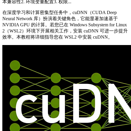
本兼容性​​​​2. 环境变量配置​​​​3. 权限...
在深度学习和计算密集型任务中，cuDNN（CUDA Deep
Neural Network 库）扮演着关键角色，它能显著加速基于
NVIDIA GPU 的计算。若您已在 Windows Subsystem for Linux
2（WSL2）环境下开展相关工作，安装 cuDNN 可进一步提升
效率。本教程将详细指导您在 WSL2 中安装 cuDNN。