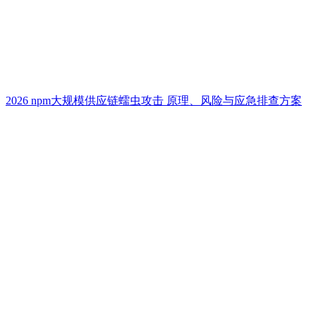
2026 npm大规模供应链蠕虫攻击 原理、风险与应急排查方案