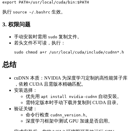
export PATH=/usr/local/cuda/bin:$PATH
执行
生效。
source ~/.bashrc
​​3. 权限问题​​
手动安装时需用
复制文件。
sudo
若头文件不可读，执行：
sudo chmod a+r /usr/local/cuda/include/cudnn*.h
​​总结​​
​​cuDNN 本质​​：NVIDIA 为深度学习定制的​​高性能算子库​​
，依赖 CUDA 且需版本精确匹配。
​​安装选择​​：
优先用
自动安装。
apt install nvidia-cudnn
需特定版本时手动下载并复制到 CUDA 目录。
​​验证关键​​：
命令行检查
。
cudnn_version.h
深度学习框架中测试 GPU 加速是否启用。