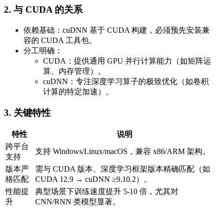
2. 与 CUDA 的关系​​
​​依赖基础​​：cuDNN 基于 CUDA 构建，​​必须预先安装兼
容的 CUDA 工具包​​。
​​分工明确​​：
​​CUDA​​：提供通用 GPU 并行计算能力（如矩阵运
算、内存管理）。
​​cuDNN​​：专注深度学习算子的极致优化（如卷积
计算的特定加速）。
​​3. 关键特性​​
​​特性​​
​​说明​​
​​跨平台
支持 Windows/Linux/macOS，兼容 x86/ARM 架构。
支持​​
​​版本严
需与 CUDA 版本、深度学习框架版本精确匹配（如
格匹配​​
CUDA 12.9 → cuDNN ≥9.10.2）。
​​性能提
典型场景下训练速度提升 5-10 倍，尤其对
升​​
CNN/RNN 类模型显著。