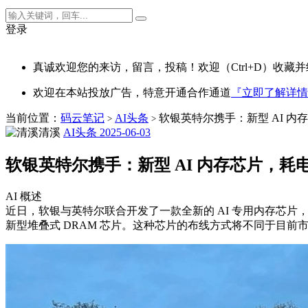
登录
真诚欢迎您的来访，留言，投稿！欢迎（Ctrl+D）收藏并
欢迎在本站投放广告，特意开通合作通道
『立即了解详情
当前位置：
码云笔记
AI头条
软银英特尔携手：新型 AI 内存
>
>
清溪
AI头条
2025-06-03
软银英特尔携手：新型 AI 内存芯片，耗电
AI 概述
近日，软银与英特尔联合开发了一款全新的 AI 专用内存芯片
新型堆叠式 DRAM 芯片。这种芯片的布线方式将不同于目前市