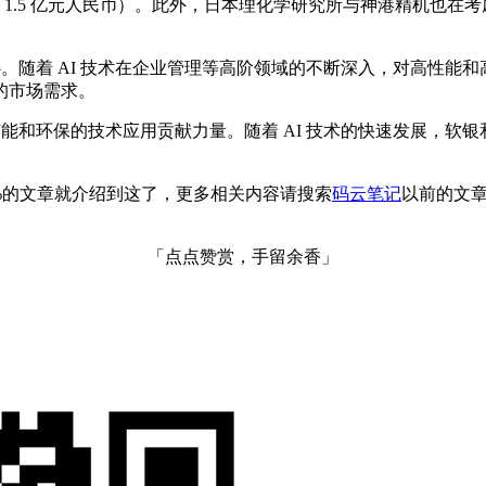
合 1.5 亿元人民币）。此外，日本理化学研究所与神港精机也
心。随着 AI 技术在企业管理等高阶领域的不断深入，对高性
的市场需求。
节能和环保的技术应用贡献力量。随着 AI 技术的快速发展，
0%的文章就介绍到这了，更多相关内容请搜索
码云笔记
以前的文
「点点赞赏，手留余香」