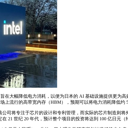
，旨在大幅降低电力消耗，以便为日本的 AI 基础设施提供更
市场上流行的高带宽内存（HBM），预期可以将电力消耗降低约 5
责，该公司将专注于芯片的设计和专利管理，而实际的芯片制造则将外包
1 世纪 20 年代，预计整个项目的投资将达到 100 亿日元（约