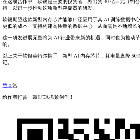
在这项合作中，软银是主要的投资者，将出资 30 亿日元（约
持，以进一步推动这项新型存储器的研发。
软银期望这款新型内存芯片能够广泛应用于其 AI 训练数据中
更低的成本，支持构建高质量的数据中心，从而满足不断增长
这一研发进展无疑将为 AI 行业带来新的机遇，同时也为推动
响。
以上关于软银英特尔携手：新型 AI 内存芯片，耗电量直降 5
记。
赞
0
赏
给作者打赏，鼓励TA抓紧创作！