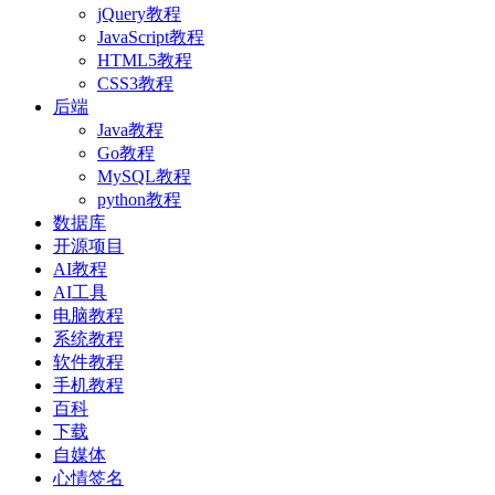
jQuery教程
JavaScript教程
HTML5教程
CSS3教程
后端
Java教程
Go教程
MySQL教程
python教程
数据库
开源项目
AI教程
AI工具
电脑教程
系统教程
软件教程
手机教程
百科
下载
自媒体
心情签名