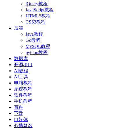
jQuery教程
JavaScript教程
HTML5教程
CSS3教程
后端
Java教程
Go教程
MySQL教程
python教程
数据库
开源项目
AI教程
AI工具
电脑教程
系统教程
软件教程
手机教程
百科
下载
自媒体
心情签名