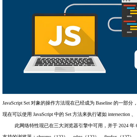
JavaScript Set 对象的操作方法现在已经成为 Baseli
现在可以使用 JavaScript 中的 Set 方法来执行诸如 intersection
此网络特性现已在三大浏览器引擎中可用，并于 2024 年 6
支持的浏览器：chrome（122）、edge（122）、firefox（127）、s