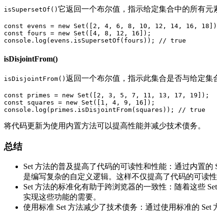
它返回一个布尔值，指示给定集合中的所有元
isSupersetOf()
const evens = new Set([2, 4, 6, 8, 10, 12, 14, 16, 18])
const fours = new Set([4, 8, 12, 16]);

console.log(evens.isSupersetOf(fours)); // true
isDisjointFrom()
返回一个布尔值，指示此集合是否与给定集
isDisjointFrom()
const primes = new Set([2, 3, 5, 7, 11, 13, 17, 19]);

const squares = new Set([1, 4, 9, 16]);

console.log(primes.isDisjointFrom(squares)); // true
将代码更新为使用内置方法可以提高性能并减少技术债务。
总结
Set 方法的普及提高了代码的可读性和性能：通过内置的 
是编写复杂的自定义逻辑。这样不仅提高了代码的可读性
Set 方法的标准化有助于跨浏览器的一致性：随着这些 S
实现这些功能的需要。
使用标准 Set 方法减少了技术债务：通过使用标准的 