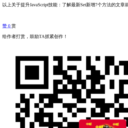
以上关于提升JavaScript技能：了解最新Set新增7个方法
赞
0
赏
给作者打赏，鼓励TA抓紧创作！