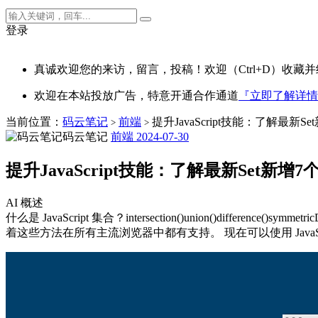
登录
真诚欢迎您的来访，留言，投稿！欢迎（Ctrl+D）收藏并
欢迎在本站投放广告，特意开通合作通道
『立即了解详情
当前位置：
码云笔记
前端
提升JavaScript技能：了解最新S
>
>
码云笔记
前端
2024-07-30
提升JavaScript技能：了解最新Set新增7
AI 概述
什么是 JavaScript 集合？intersection()union()difference()sym
着这些方法在所有主流浏览器中都有支持。 现在可以使用 JavaScript