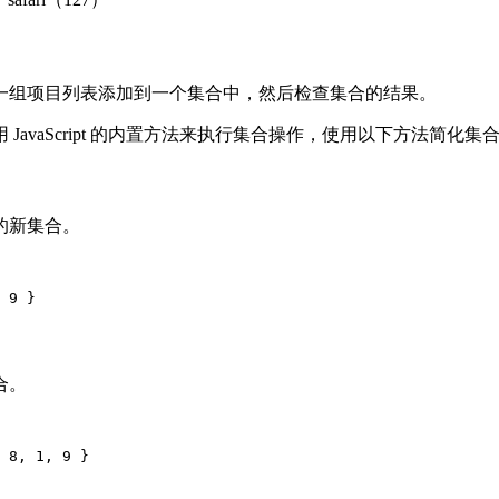
一组项目列表添加到一个集合中，然后检查集合的结果。
avaScript 的内置方法来执行集合操作，使用以下方法简化集
的新集合。
 9 }
合。
 8, 1, 9 }