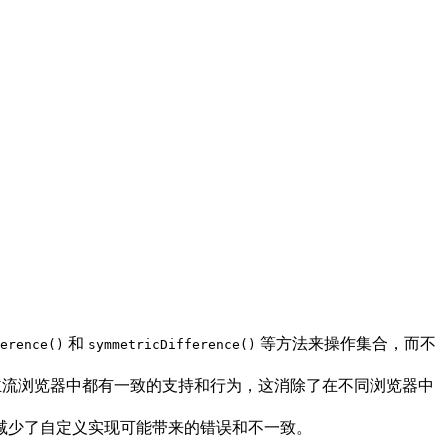
和
等方法来操作集合，而不
erence()
symmetricDifference()
法在所有主流浏览器中都有一致的支持和行为，这消除了在不同浏览器中
并且减少了自定义实现可能带来的错误和不一致。