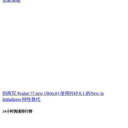
话新体验
别再写 $value ?? new Object() 使用PHP 8.1 的New in
Initializers 特性替代
24小时阅读排行榜