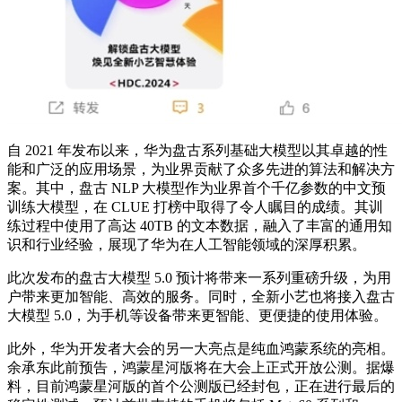
自 2021 年发布以来，华为盘古系列基础大模型以其卓越的性
能和广泛的应用场景，为业界贡献了众多先进的算法和解决方
案。其中，盘古 NLP 大模型作为业界
首个
千亿参数的中文预
训练大模型，在 CLUE 打榜中取得了令人瞩目的成绩。其训
练过程中使用了高达 40TB 的文本数据，融入了丰富的通用知
识和行业经验，展现了华为在人工智能领域的深厚积累。
此次发布的盘古大模型 5.0 预计将带来一系列重磅升级，为用
户带来更加智能、高效的服务。同时，全新小艺也将接入盘古
大模型 5.0，为手机等设备带来更智能、更便捷的使用体验。
此外，华为开发者大会的另一大亮点是纯血鸿蒙系统的亮相。
余承东此前预告，鸿蒙星河版将在大会上正式开放公测。据爆
料，目前鸿蒙星河版的
首个
公测版已经封包，正在进行最后的