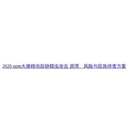
2026 npm大规模供应链蠕虫攻击 原理、风险与应急排查方案