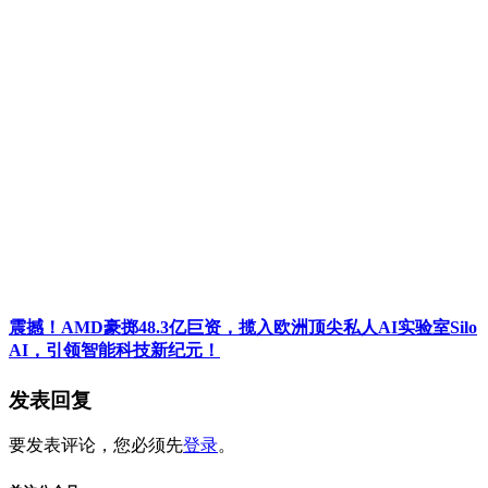
震撼！AMD豪掷48.3亿巨资，揽入欧洲顶尖私人AI实验室Silo
AI，引领智能科技新纪元！
发表回复
要发表评论，您必须先
登录
。