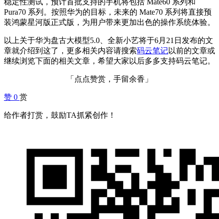
稳定性测试，预计首批支持的手机将包括 Mate60 系列和
Pura70 系列。按照华为的目标，未来的 Mate70 系列将直接预
装鸿蒙星河版正式版，为用户带来更加出色的操作系统体验。
以上关于华为盘古大模型5.0、全新小艺将于6月21日发布的文
章就介绍到这了，更多相关内容请搜索
码云笔记
以前的文章或
继续浏览下面的相关文章，希望大家以后多多支持码云笔记。
「点点赞赏，手留余香」
赞
0
赏
给作者打赏，鼓励TA抓紧创作！