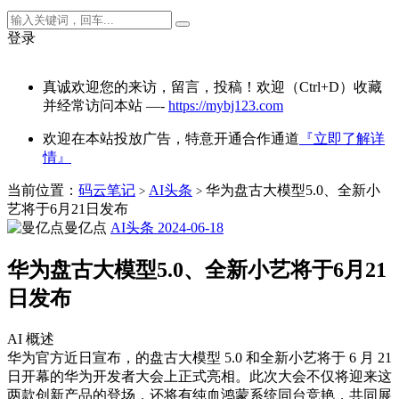
登录
真诚欢迎您的来访，留言，投稿！欢迎（Ctrl+D）收藏
并经常访问本站 —-
https://mybj123.com
欢迎在本站投放广告，特意开通合作通道
『立即了解详
情』
当前位置：
码云笔记
AI头条
华为盘古大模型5.0、全新小
>
>
艺将于6月21日发布
曼亿点
AI头条
2024-06-18
华为盘古大模型5.0、全新小艺将于6月21
日发布
AI 概述
华为官方近日宣布，的盘古大模型 5.0 和全新小艺将于 6 月 21
日开幕的华为开发者大会上正式亮相。此次大会不仅将迎来这
两款创新产品的登场，还将有纯血鸿蒙系统同台竞艳，共同展