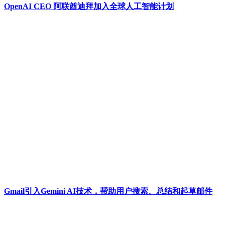
​OpenAI CEO 阿联酋迪拜加入全球人工智能计划
Gmail引入Gemini AI技术，帮助用户搜索、总结和起草邮件