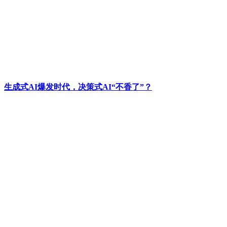
生成式AI爆发时代，决策式AI“不香了”？