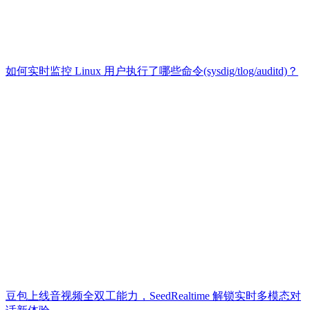
如何实时监控 Linux 用户执行了哪些命令(sysdig/tlog/auditd)？
豆包上线音视频全双工能力，SeedRealtime 解锁实时多模态对