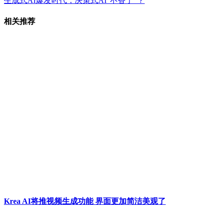
生成式AI爆发时代，决策式AI“不香了”？
相关推荐
Krea AI将推视频生成功能 界面更加简洁美观了