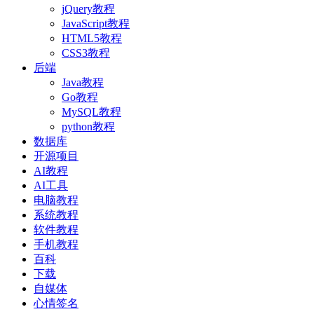
jQuery教程
JavaScript教程
HTML5教程
CSS3教程
后端
Java教程
Go教程
MySQL教程
python教程
数据库
开源项目
AI教程
AI工具
电脑教程
系统教程
软件教程
手机教程
百科
下载
自媒体
心情签名