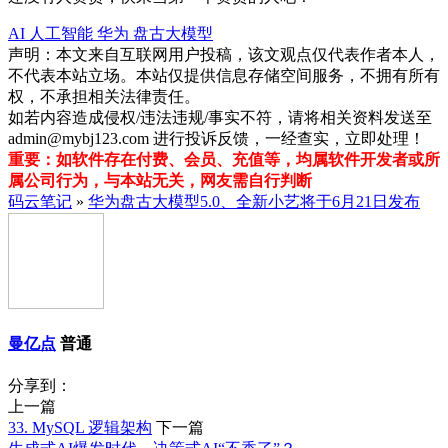
AI
人工智能
华为
盘古大模型
声明：本文来自互联网用户投稿，该文观点仅代表作者本人，
不代表本站立场。本站仅提供信息存储空间服务，不拥有所有
权，不承担相关法律责任。
如若内容造成侵权/违法违规/事实不符，请将相关资料发送至
admin@mybj123.com 进行投诉反馈，一经查实，立即处理！
重要：如软件存在付费、会员、充值等，均属软件开发者或所
属公司行为，与本站无关，网友需自行判断
码云笔记
»
华为盘古大模型5.0、全新小艺将于6月21日发布
曼亿点
普通
分享到：
上一篇
33. MySQL 逻辑架构
下一篇