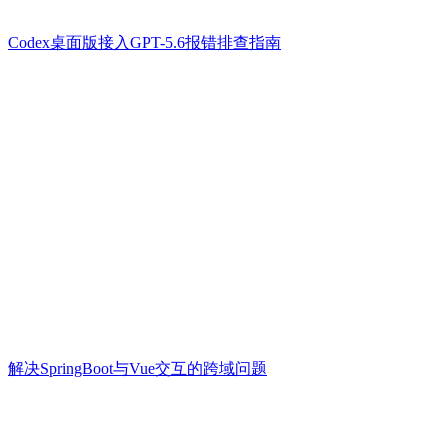
Codex桌面版接入GPT-5.6报错排查指南
解决SpringBoot与Vue交互的跨域问题