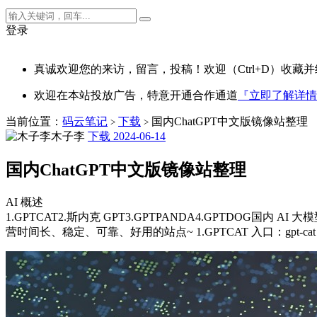
登录
真诚欢迎您的来访，留言，投稿！欢迎（Ctrl+D）收藏并
欢迎在本站投放广告，特意开通合作通道
『立即了解详情
当前位置：
码云笔记
下载
国内ChatGPT中文版镜像站整理
>
>
木子李
下载
2024-06-14
国内ChatGPT中文版镜像站整理
AI 概述
1.GPTCAT2.斯内克 GPT3.GPTPANDA4.GPTDOG国
营时间长、稳定、可靠、好用的站点~ 1.GPTCAT 入口：gpt-c