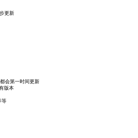
同步更新
都会第一时间更新
所有版本
等等