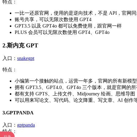
特点：
一比一还原官网，使用的是逆向技术，不是 API，官网
账号共享，可以无限次数使用 GPT4
GPT3.5 以及 GPT4o 都可以免费使用，跟官网一样
PLUS 会员可以无限次数使用 GPT4、GPT4o
2.斯内克 GPT
入口：
snakegpt
特点：
小编第一个接触的站点，运营一年多，官网的所有新模型
拥有 GPT3.5、GPT4.0、GPT4o 三个版本，就是官网的
都有支持 GPTS、上传文件、Midjourney 绘画、思维导图
可以用来写论文、写代码、论文降重、写文章、AI 创作
3.GPTPANDA
入口：
gptpanda
特点：