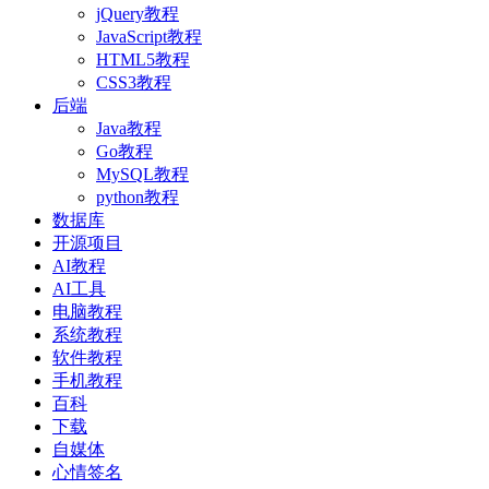
jQuery教程
JavaScript教程
HTML5教程
CSS3教程
后端
Java教程
Go教程
MySQL教程
python教程
数据库
开源项目
AI教程
AI工具
电脑教程
系统教程
软件教程
手机教程
百科
下载
自媒体
心情签名