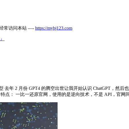
经常访问本站 —-
https://mybj123.com
』
内 AI 大模型 去年 2 月份 GPT4 的腾空出世让我开始认识 Chat
at 特点： 一比一还原官网，使用的是逆向技术，不是 API，官网同.