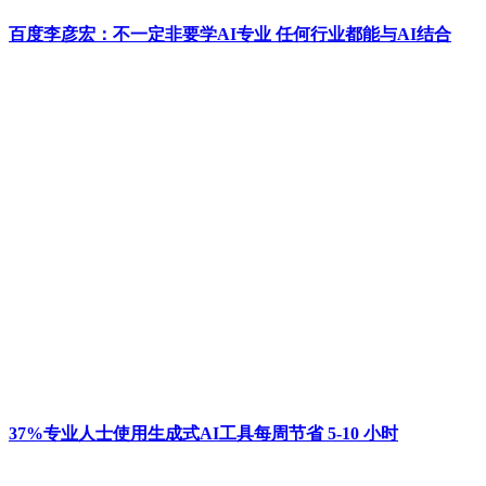
百度李彦宏：不一定非要学AI专业 任何行业都能与AI结合
37%专业人士使用生成式AI工具每周节省 5-10 小时