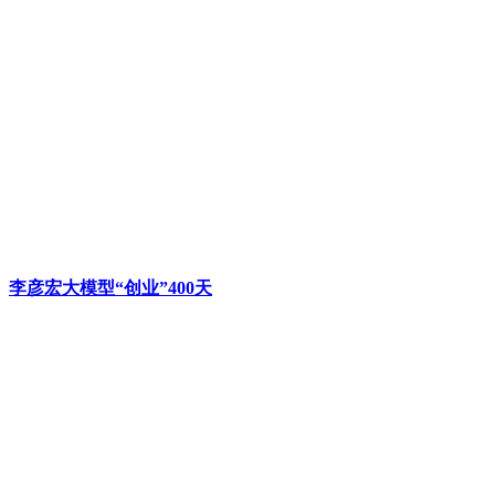
李彦宏大模型“创业”400天