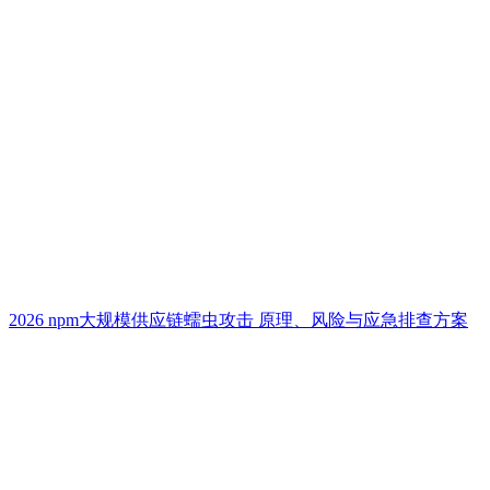
2026 npm大规模供应链蠕虫攻击 原理、风险与应急排查方案