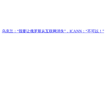
乌克兰：“我要让俄罗斯从互联网消失”，ICANN：“不可以！”