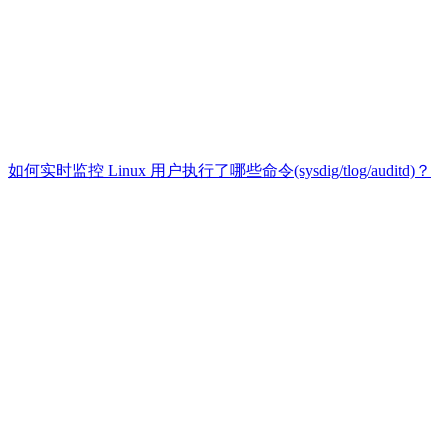
如何实时监控 Linux 用户执行了哪些命令(sysdig/tlog/auditd)？