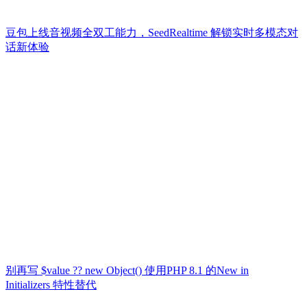
豆包上线音视频全双工能力，SeedRealtime 解锁实时多模态对
话新体验
别再写 $value ?? new Object() 使用PHP 8.1 的New in
Initializers 特性替代