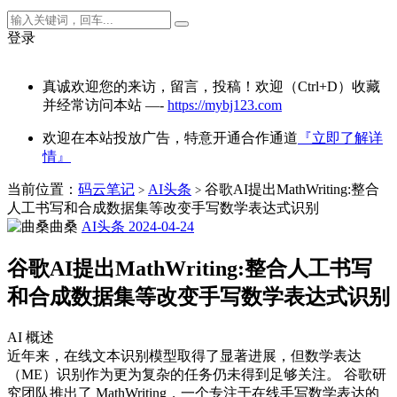
登录
真诚欢迎您的来访，留言，投稿！欢迎（Ctrl+D）收藏
并经常访问本站 —-
https://mybj123.com
欢迎在本站投放广告，特意开通合作通道
『立即了解详
情』
当前位置：
码云笔记
AI头条
谷歌AI提出MathWriting:整合
>
>
人工书写和合成数据集等改变手写数学表达式识别
曲桑
AI头条
2024-04-24
谷歌AI提出MathWriting:整合人工书写
和合成数据集等改变手写数学表达式识别
AI 概述
近年来，在线文本识别模型取得了显著进展，但数学表达
（ME）识别作为更为复杂的任务仍未得到足够关注。 谷歌研
究团队推出了 MathWriting，一个专注于在线手写数学表达的