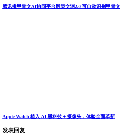
腾讯推甲骨文AI协同平台殷契文渊2.0 可自动识别甲骨文
Apple Watch 植入 AI 黑科技 + 摄像头，体验全面革新
发表回复