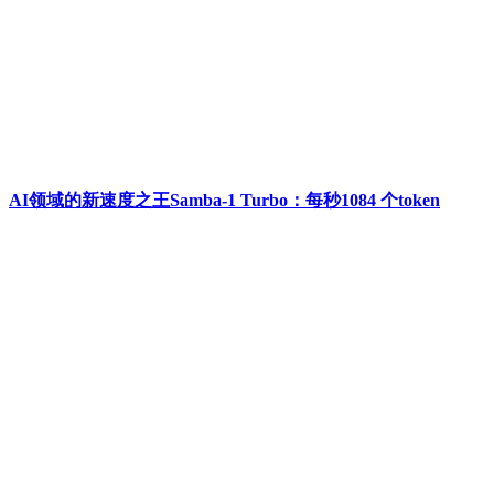
AI领域的新速度之王Samba-1 Turbo：每秒1084 个token