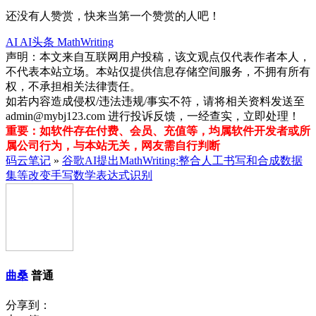
还没有人赞赏，快来当第一个赞赏的人吧！
AI
AI头条
MathWriting
声明：本文来自互联网用户投稿，该文观点仅代表作者本人，
不代表本站立场。本站仅提供信息存储空间服务，不拥有所有
权，不承担相关法律责任。
如若内容造成侵权/违法违规/事实不符，请将相关资料发送至
admin@mybj123.com 进行投诉反馈，一经查实，立即处理！
重要：如软件存在付费、会员、充值等，均属软件开发者或所
属公司行为，与本站无关，网友需自行判断
码云笔记
»
谷歌AI提出MathWriting:整合人工书写和合成数据
集等改变手写数学表达式识别
曲桑
普通
分享到：