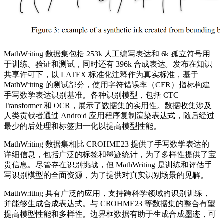
MathWriting 数据集包括 253k 人工编写表达和 6k 孤立符号用
于训练、验证和测试，同时还有 396k 合成表达。发布在知识
共享许可下，以 LATEX 标准化注释作为真实标准，基于
MathWriting 的测试部分，使用字符错误率（CER）指标构建
手写数学表达识别基准。各种识别模型，包括 CTC
Transformer 和 OCR，展示了数据集的实用性。数据收集涉及
人类贡献者通过 Android 应用程序复制渲染表达式，随后经过
最少的后处理和标签归一化以提高模型性能。
MathWriting 数据集相比 CROHME23 提供了手写数学表达的
详细信息，包括广泛的标签和墨迹统计，为了多样性提供了宝
贵信息。尽管存在识别挑战，但 MathWriting 是训练和评估手
写识别模型的全面资源，为了提供对真实识别场景的见解。
MathWriting 具有广泛的应用，支持跨科学领域的识别训练，
并能够生成合成表达式。与 CROHME23 等数据集的整合有望
提高模型性能和多样性。边界框数据有助于生成合成墨迹，可