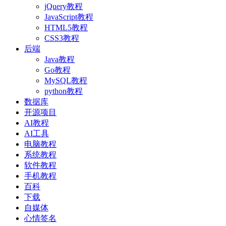
jQuery教程
JavaScript教程
HTML5教程
CSS3教程
后端
Java教程
Go教程
MySQL教程
python教程
数据库
开源项目
AI教程
AI工具
电脑教程
系统教程
软件教程
手机教程
百科
下载
自媒体
心情签名