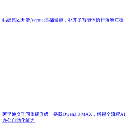
蚂蚁集团开源Avernet基础设施，补齐多智能体协作落地短板
阿里通义千问重磅升级！搭载Qwen3.8-MAX，解锁全流程AI
办公自动化能力