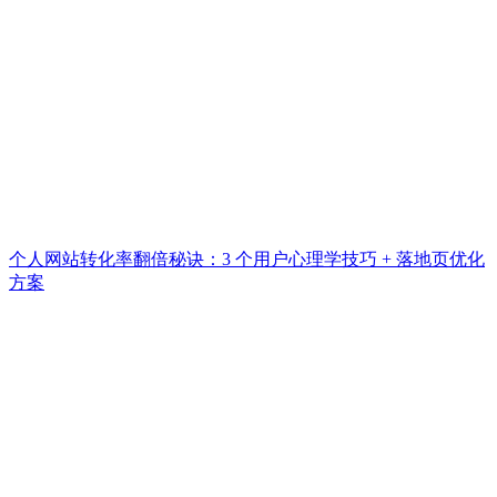
个人网站转化率翻倍秘诀：3 个用户心理学技巧 + 落地页优化
方案