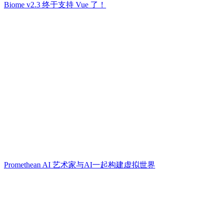
Biome v2.3 终于支持 Vue 了！
Promethean AI 艺术家与AI一起构建虚拟世界