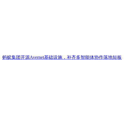
蚂蚁集团开源Avernet基础设施，补齐多智能体协作落地短板