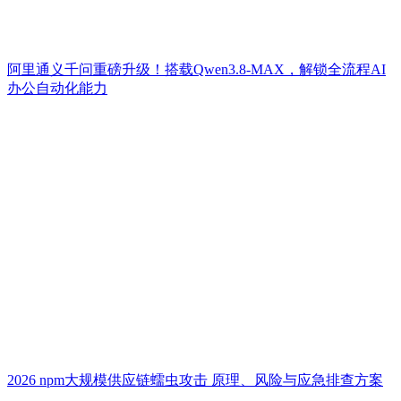
阿里通义千问重磅升级！搭载Qwen3.8-MAX，解锁全流程AI
办公自动化能力
2026 npm大规模供应链蠕虫攻击 原理、风险与应急排查方案