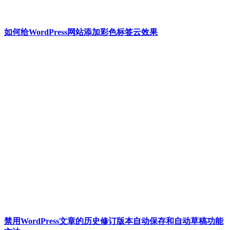
如何给WordPress网站添加彩色标签云效果
禁用WordPress文章的历史修订版本自动保存和自动草稿功能