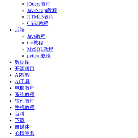
jQuery教程
JavaScript教程
HTML5教程
CSS3教程
后端
Java教程
Go教程
MySQL教程
python教程
数据库
开源项目
AI教程
AI工具
电脑教程
系统教程
软件教程
手机教程
百科
下载
自媒体
心情签名