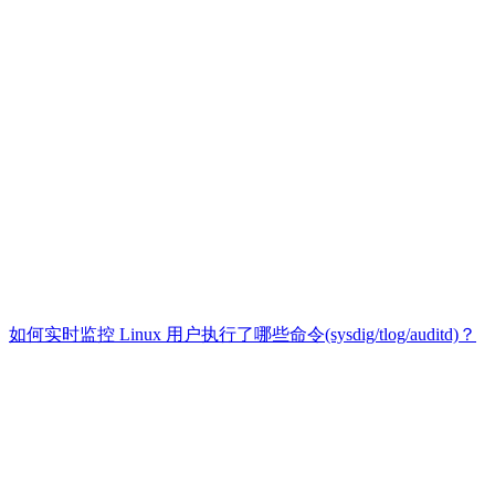
如何实时监控 Linux 用户执行了哪些命令(sysdig/tlog/auditd)？