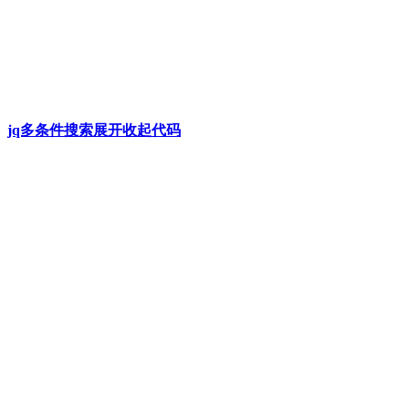
jq多条件搜索展开收起代码