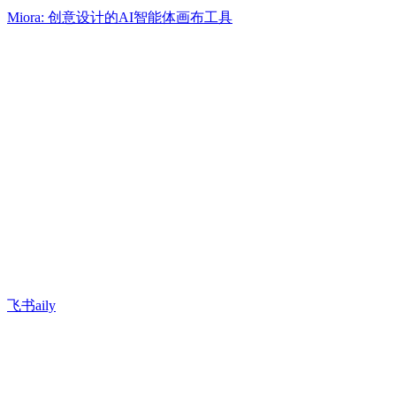
Miora: 创意设计的AI智能体画布工具
飞书aily