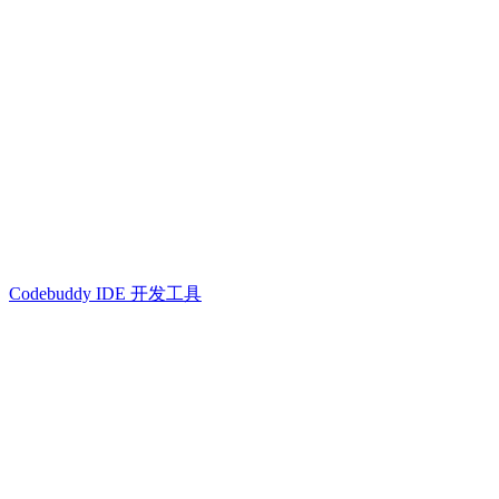
Codebuddy IDE 开发工具