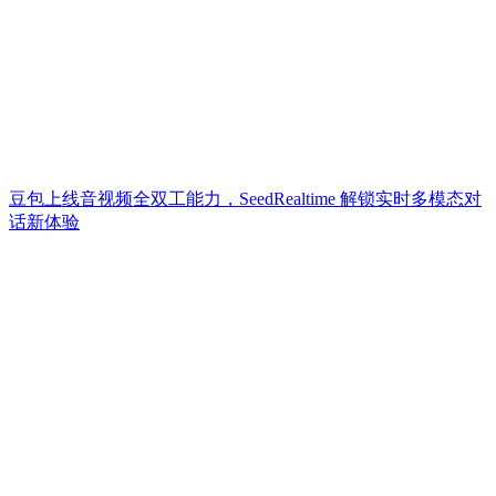
豆包上线音视频全双工能力，SeedRealtime 解锁实时多模态对
话新体验