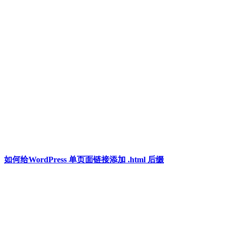
如何给WordPress 单页面链接添加 .html 后缀