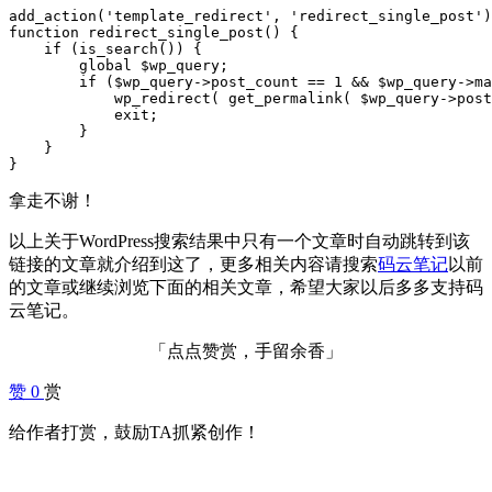
add_action('template_redirect', 'redirect_single_post')
function redirect_single_post() {

    if (is_search()) {

        global $wp_query;

        if ($wp_query->post_count == 1 && $wp_query->ma
            wp_redirect( get_permalink( $wp_query->post
            exit;

        }

    }

}
拿走不谢！
以上关于WordPress搜索结果中只有一个文章时自动跳转到该
链接的文章就介绍到这了，更多相关内容请搜索
码云笔记
以前
的文章或继续浏览下面的相关文章，希望大家以后多多支持码
云笔记。
「点点赞赏，手留余香」
赞
0
赏
给作者打赏，鼓励TA抓紧创作！