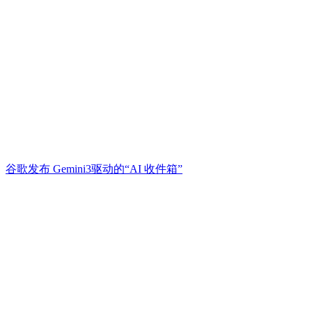
谷歌发布 Gemini3驱动的“AI 收件箱”