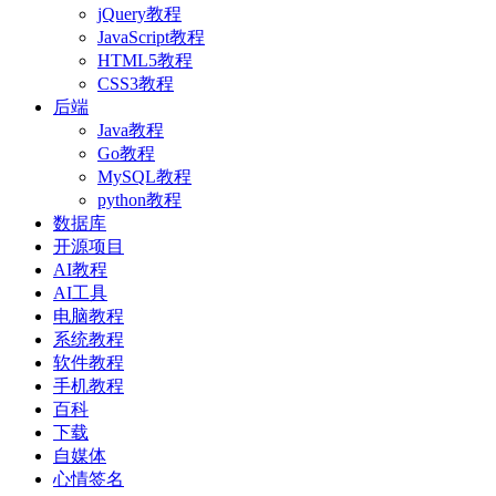
jQuery教程
JavaScript教程
HTML5教程
CSS3教程
后端
Java教程
Go教程
MySQL教程
python教程
数据库
开源项目
AI教程
AI工具
电脑教程
系统教程
软件教程
手机教程
百科
下载
自媒体
心情签名