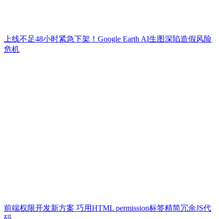
上线不足48小时紧急下架！Google Earth AI生图深陷造假风险
危机
前端权限开发新方案 巧用HTML permission标签精简冗余JS代
码