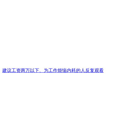
建议工资两万以下、为工作烦恼内耗的人反复观看