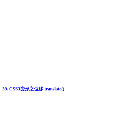
39. CSS3变形之位移 translate()