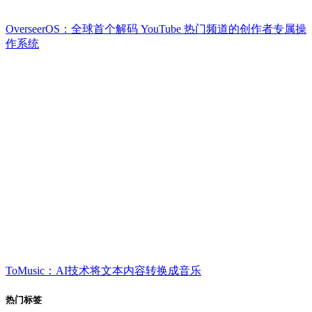
OverseerOS：全球首个解码 YouTube 热门频道的创作者专属操
作系统
ToMusic：AI技术将文本内容转换成音乐
热门标签