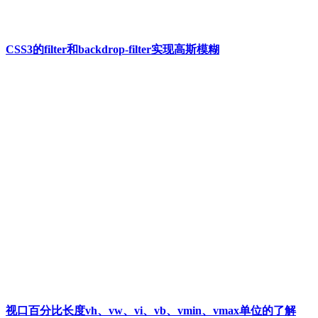
CSS3的filter和backdrop-filter实现高斯模糊
视口百分比长度vh、vw、vi、vb、vmin、vmax单位的了解