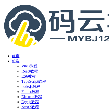
首页
前端
Vue3教程
React教程
ES6教程
TypeScript教程
node.js教程
Flutter教程
Electron教程
Egg.js教程
Nuxt3教程