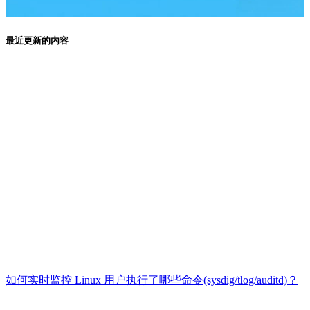
最近更新的内容
如何实时监控 Linux 用户执行了哪些命令(sysdig/tlog/auditd)？