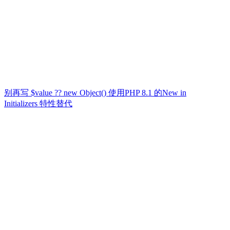
别再写 $value ?? new Object() 使用PHP 8.1 的New in
Initializers 特性替代