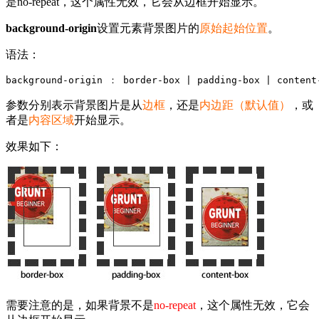
是no-repeat，这个属性无效，它会从边框开始显示。
background-origin
设置元素背景图片的
原始起始位置
。
语法：
background-origin ： border-box | padding-box | content
参数分别表示背景图片是从
边框
，还是
内边距（默认值）
，或
者是
内容区域
开始显示。
效果如下：
需要注意的是，如果背景不是
no-repeat
，这个属性无效，它会