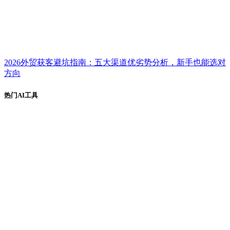
2026外贸获客避坑指南：五大渠道优劣势分析，新手也能选对
方向
热门AI工具