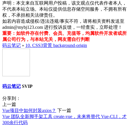
声明：本文来自互联网用户投稿，该文观点仅代表作者本人，
不代表本站立场。本站仅提供信息存储空间服务，不拥有所有
权，不承担相关法律责任。
如若内容造成侵权/违法违规/事实不符，请将相关资料发送至
admin@mybj123.com 进行投诉反馈，一经查实，立即处理！
重要：如软件存在付费、会员、充值等，均属软件开发者或所
属公司行为，与本站无关，网友需自行判断
码云笔记
»
10. CSS3背景 background-origin
码云笔记
SVIP
分享到：
上一篇
Vue项目中如何封装axios？
下一篇
Vue 团队全新脚手架工具 create-vue，未来将替代 Vue-CLI，才
300余行代码