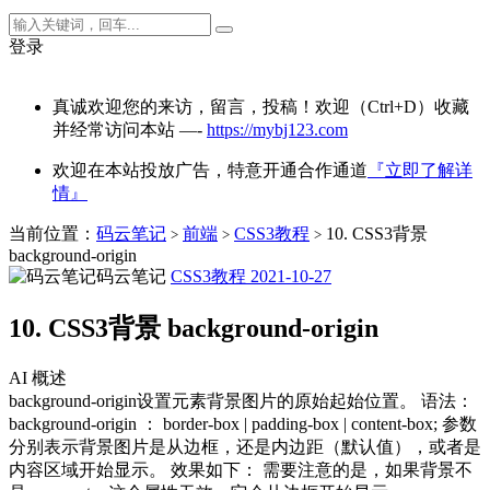
登录
真诚欢迎您的来访，留言，投稿！欢迎（Ctrl+D）收藏
并经常访问本站 —-
https://mybj123.com
欢迎在本站投放广告，特意开通合作通道
『立即了解详
情』
当前位置：
码云笔记
前端
CSS3教程
10. CSS3背景
>
>
>
background-origin
码云笔记
CSS3教程
2021-10-27
10. CSS3背景 background-origin
AI 概述
background-origin设置元素背景图片的原始起始位置。 语法：
background-origin ： border-box | padding-box | content-box; 参数
分别表示背景图片是从边框，还是内边距（默认值），或者是
内容区域开始显示。 效果如下： 需要注意的是，如果背景不