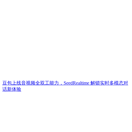
豆包上线音视频全双工能力，SeedRealtime 解锁实时多模态对
话新体验