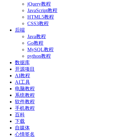
jQuery教程
JavaScript教程
HTML5教程
CSS3教程
后端
Java教程
Go教程
MySQL教程
python教程
数据库
开源项目
AI教程
AI工具
电脑教程
系统教程
软件教程
手机教程
百科
下载
自媒体
心情签名