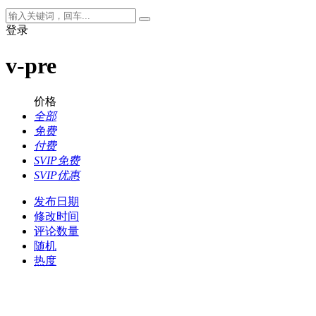
登录
v-pre
价格
全部
免费
付费
SVIP免费
SVIP优惠
发布日期
修改时间
评论数量
随机
热度