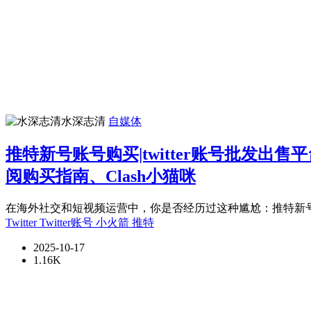
水深志清
自媒体
推特新号账号购买|twitter账号批发出售平
阅购买指南、Clash小猫咪
在海外社交和短视频运营中，你是否经历过这种尴尬：推特新号刚买就
Twitter
Twitter账号
小火箭
推特
2025-10-17
1.16K