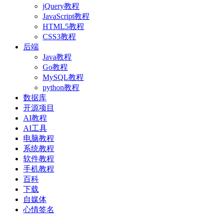
jQuery教程
JavaScript教程
HTML5教程
CSS3教程
后端
Java教程
Go教程
MySQL教程
python教程
数据库
开源项目
AI教程
AI工具
电脑教程
系统教程
软件教程
手机教程
百科
下载
自媒体
心情签名