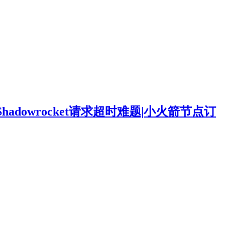
adowrocket请求超时难题|小火箭节点订