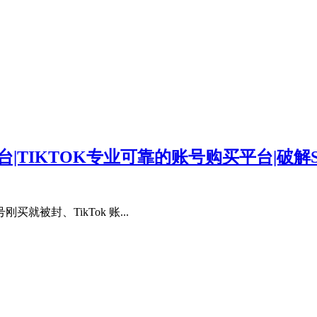
台|TIKTOK专业可靠的账号购买平台|破解Sh
被封、TikTok 账...