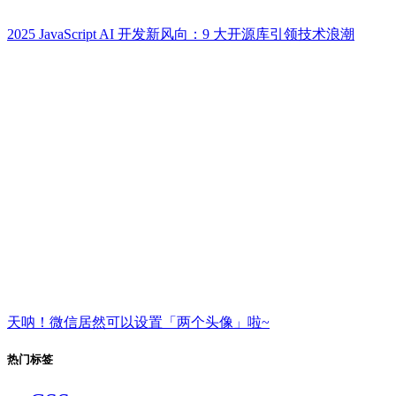
2025 JavaScript AI 开发新风向：9 大开源库引领技术浪潮
天呐！微信居然可以设置「两个头像」啦~
热门标签