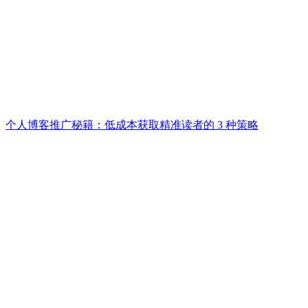
个人博客推广秘籍：低成本获取精准读者的 3 种策略