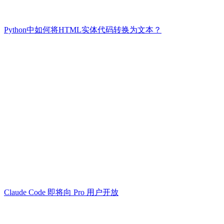
Python中如何将HTML实体代码转换为文本？
Claude Code 即将向 Pro 用户开放