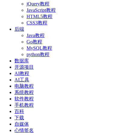
jQuery教程
JavaScript教程
HTML5教程
CSS3教程
后端
Java教程
Go教程
MySQL教程
python教程
数据库
开源项目
AI教程
AI工具
电脑教程
系统教程
软件教程
手机教程
百科
下载
自媒体
心情签名