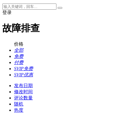
登录
故障排查
价格
全部
免费
付费
SVIP免费
SVIP优惠
发布日期
修改时间
评论数量
随机
热度