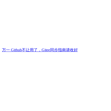
万一 Github不让用了，Gitee同步指南请收好