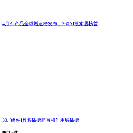
4月AI产品全球增速榜发布，360AI搜索居榜首
33. [组件]具名插槽简写和作用域插槽
热门下载