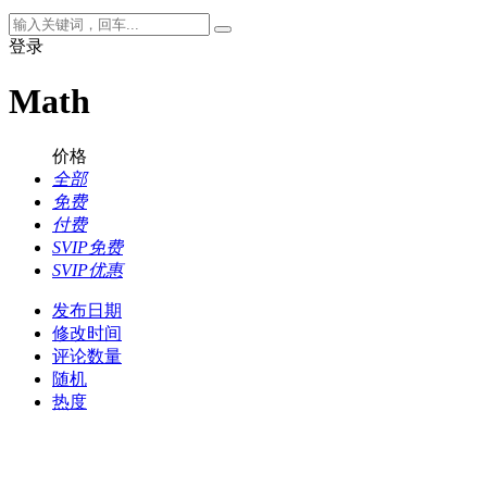
登录
Math
价格
全部
免费
付费
SVIP免费
SVIP优惠
发布日期
修改时间
评论数量
随机
热度