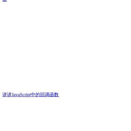
讲讲JavaScript中的回调函数