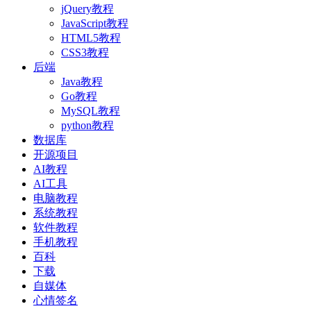
jQuery教程
JavaScript教程
HTML5教程
CSS3教程
后端
Java教程
Go教程
MySQL教程
python教程
数据库
开源项目
AI教程
AI工具
电脑教程
系统教程
软件教程
手机教程
百科
下载
自媒体
心情签名