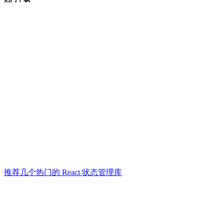
推荐几个热门的 React 状态管理库