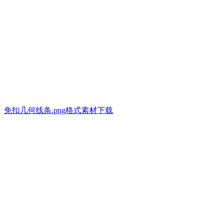
免扣几何线条.png格式素材下载