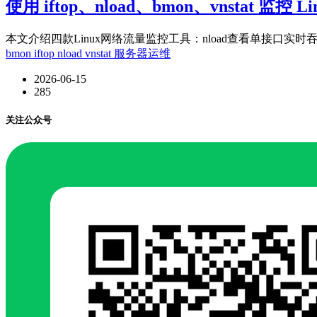
使用 iftop、nload、bmon、vnstat 监控 
本文介绍四款Linux网络流量监控工具：nload查看单接口实时吞吐；i
bmon
iftop
nload
vnstat
服务器运维
2026-06-15
285
关注公众号