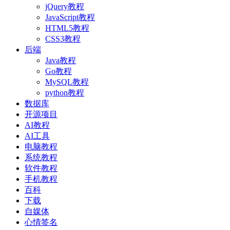
jQuery教程
JavaScript教程
HTML5教程
CSS3教程
后端
Java教程
Go教程
MySQL教程
python教程
数据库
开源项目
AI教程
AI工具
电脑教程
系统教程
软件教程
手机教程
百科
下载
自媒体
心情签名