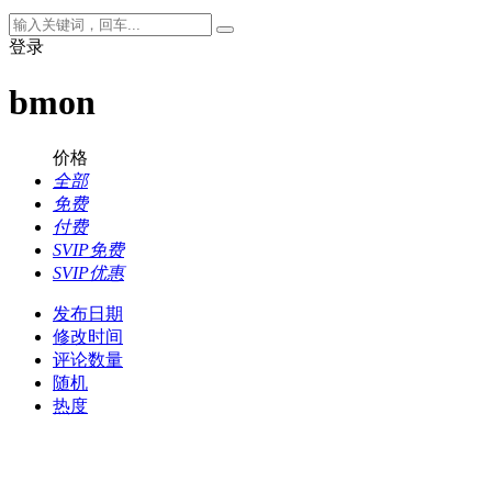
登录
bmon
价格
全部
免费
付费
SVIP免费
SVIP优惠
发布日期
修改时间
评论数量
随机
热度