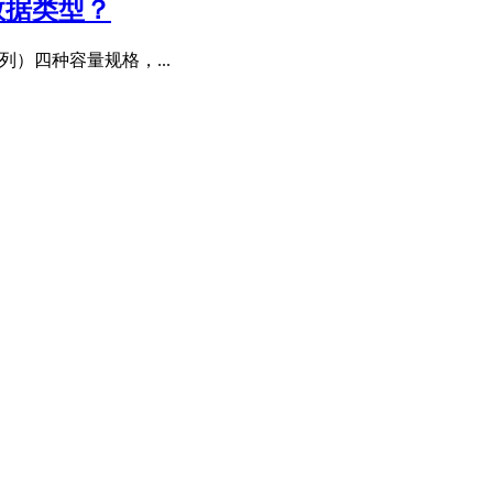
 数据类型？
列）四种容量规格，...