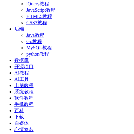
jQuery教程
JavaScript教程
HTML5教程
CSS3教程
后端
Java教程
Go教程
MySQL教程
python教程
数据库
开源项目
AI教程
AI工具
电脑教程
系统教程
软件教程
手机教程
百科
下载
自媒体
心情签名