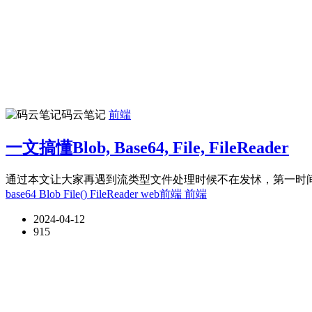
码云笔记
前端
一文搞懂Blob, Base64, File, FileReader
通过本文让大家再遇到流类型文件处理时候不在发怵，第一时间
base64
Blob
File()
FileReader
web前端
前端
2024-04-12
915