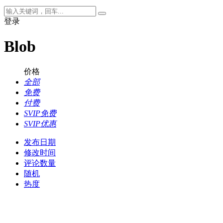
登录
Blob
价格
全部
免费
付费
SVIP免费
SVIP优惠
发布日期
修改时间
评论数量
随机
热度