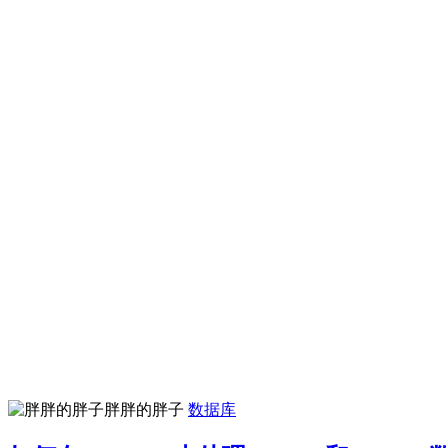
胖胖的胖子
数据库