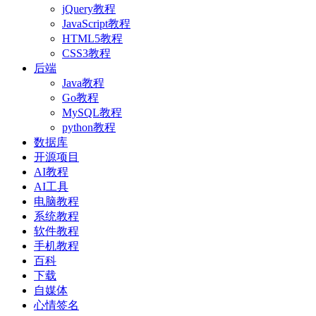
jQuery教程
JavaScript教程
HTML5教程
CSS3教程
后端
Java教程
Go教程
MySQL教程
python教程
数据库
开源项目
AI教程
AI工具
电脑教程
系统教程
软件教程
手机教程
百科
下载
自媒体
心情签名