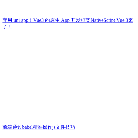
弃用 uni-app！Vue3 的原生 App 开发框架NativeScript-Vue 3来
了！
前端通过babel精准操作js文件技巧