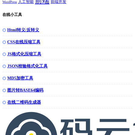
前端
人工智能
前端开发
WordPress
在线小工具
Html转义/反转义
CSS在线压缩工具
JS格式化压缩工具
JSON校验格式化工具
MD5加密工具
图片转BASE64编码
在线二维码生成器